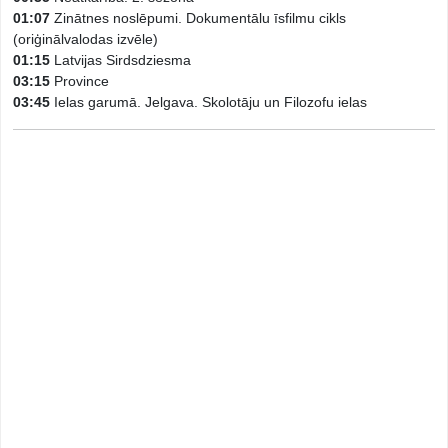
01:07
Zinātnes noslēpumi. Dokumentālu īsfilmu cikls
(oriģinālvalodas izvēle)
01:15
Latvijas Sirdsdziesma
03:15
Province
03:45
Ielas garumā. Jelgava. Skolotāju un Filozofu ielas