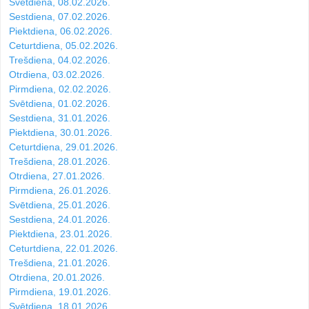
Svētdiena, 08.02.2026.
Sestdiena, 07.02.2026.
Piektdiena, 06.02.2026.
Ceturtdiena, 05.02.2026.
Trešdiena, 04.02.2026.
Otrdiena, 03.02.2026.
Pirmdiena, 02.02.2026.
Svētdiena, 01.02.2026.
Sestdiena, 31.01.2026.
Piektdiena, 30.01.2026.
Ceturtdiena, 29.01.2026.
Trešdiena, 28.01.2026.
Otrdiena, 27.01.2026.
Pirmdiena, 26.01.2026.
Svētdiena, 25.01.2026.
Sestdiena, 24.01.2026.
Piektdiena, 23.01.2026.
Ceturtdiena, 22.01.2026.
Trešdiena, 21.01.2026.
Otrdiena, 20.01.2026.
Pirmdiena, 19.01.2026.
Svētdiena, 18.01.2026.