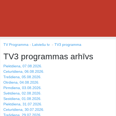
TV Programma
Latviešu tv
TV3 programma
TV3 programmas arhīvs
Piektdiena, 07.08.2026.
Ceturtdiena, 06.08.2026.
Trešdiena, 05.08.2026.
Otrdiena, 04.08.2026.
Pirmdiena, 03.08.2026.
Svētdiena, 02.08.2026.
Sestdiena, 01.08.2026.
Piektdiena, 31.07.2026.
Ceturtdiena, 30.07.2026.
Trešdiena, 29.07.2026.