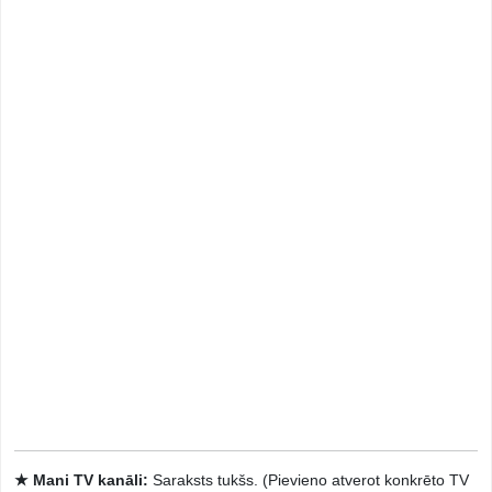
★ Mani TV kanāli:
Saraksts tukšs. (Pievieno atverot konkrēto TV