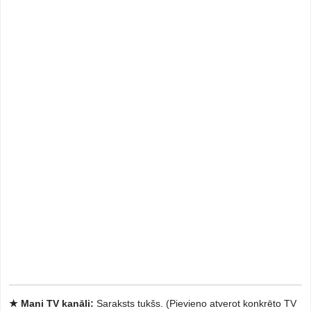
★ Mani TV kanāli:
Saraksts tukšs. (Pievieno atverot konkrēto TV