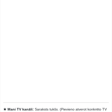
★ Mani TV kanāli:
Saraksts tukšs. (Pievieno atverot konkrēto TV