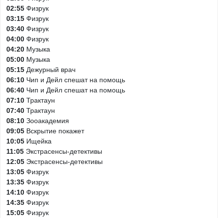
02:55
Физрук
03:15
Физрук
03:40
Физрук
04:00
Физрук
04:20
Музыка
05:00
Музыка
05:15
Дежурный врач
06:10
Чип и Дейл спешат на помощь
06:40
Чип и Дейл спешат на помощь
07:10
Трактаун
07:40
Трактаун
08:10
Зооакадемия
09:05
Вскрытие покажет
10:05
Ищейка
11:05
Экстрасенсы-детективы
12:05
Экстрасенсы-детективы
13:05
Физрук
13:35
Физрук
14:10
Физрук
14:35
Физрук
15:05
Физрук